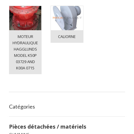
MOTEUR
CALIORNE
HYDRAULIQUE
HAGGLUNDS
MODEL K50P
03729 AND
K00A 0715
Catégories
Pièces détachées / matériels